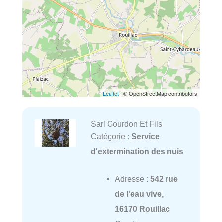
Leaflet
| © OpenStreetMap contributors
Sarl Gourdon Et Fils
Catégorie :
Service
d'extermination des nuis
Adresse :
542 rue
de l'eau vive,
16170 Rouillac