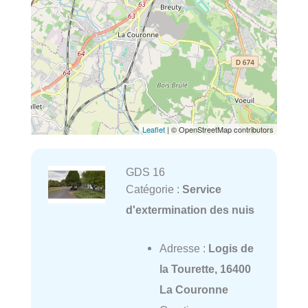
Leaflet
| © OpenStreetMap contributors
GDS 16
Catégorie :
Service
d'extermination des nuis
Adresse :
Logis de
la Tourette, 16400
La Couronne