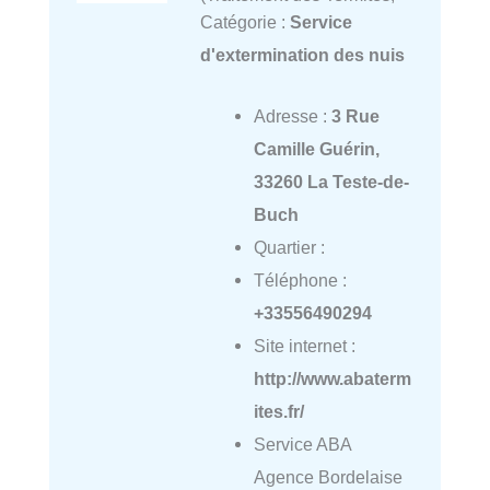
Catégorie :
Service
d'extermination des nuis
Adresse :
3 Rue
Camille Guérin,
33260 La Teste-de-
Buch
Quartier :
Téléphone :
+33556490294
Site internet :
http://www.abaterm
ites.fr/
Service ABA
Agence Bordelaise