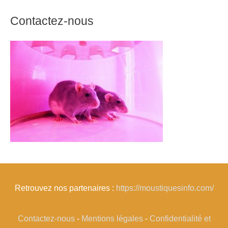
Contactez-nous
Retrouvez nos partenaires :
https://moustiquesinfo.com/
Contactez-nous
-
Mentions légales
-
Confidentialité et