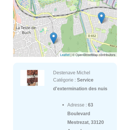
Leaflet
| © OpenStreetMap contributors
Destenave Michel
Catégorie :
Service
d'extermination des nuis
Adresse :
63
Boulevard
Mestrezat, 33120