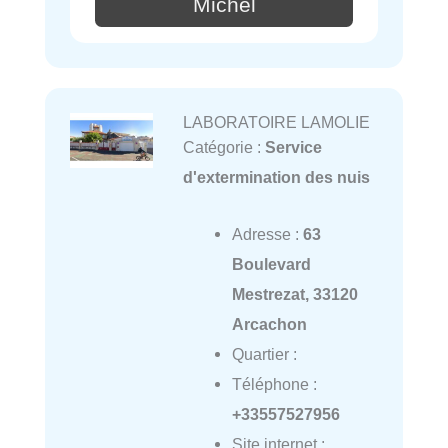
Michel
LABORATOIRE LAMOLIE
Catégorie :
Service
d'extermination des nuis
Adresse :
63
Boulevard
Mestrezat, 33120
Arcachon
Quartier :
Téléphone :
+33557527956
Site internet :