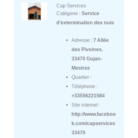
Cap Services
Catégorie :
Service
d'extermination des nuis
Adresse :
7 Allée
des Pivoines,
33470 Gujan-
Mestras
Quartier :
Téléphone :
+33556221584
Site internet :
http://www.faceboo
k.com/capservices
33470