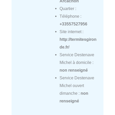
Arcachon
Quartier :
Téléphone :
+33557527956
Site internet :
http://termitesgiron
de.fr/
Service Destenave
Michel à domicile :
non renseigné
Service Destenave
Michel ouvert
dimanche :
non
renseigné