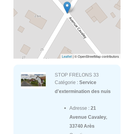
Leaflet
| © OpenStreetMap contributors
STOP FRELONS 33
Catégorie :
Service
d'extermination des nuis
Adresse :
21
Avenue Cavaley,
33740 Arès