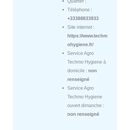
Quartier :
Téléphone :
+33388833933
Site internet :
https://www.techm
ohygiene.fr/
Service Agro
Techmo Hygiene à
domicile :
non
renseigné
Service Agro
Techmo Hygiene
ouvert dimanche :
non renseigné