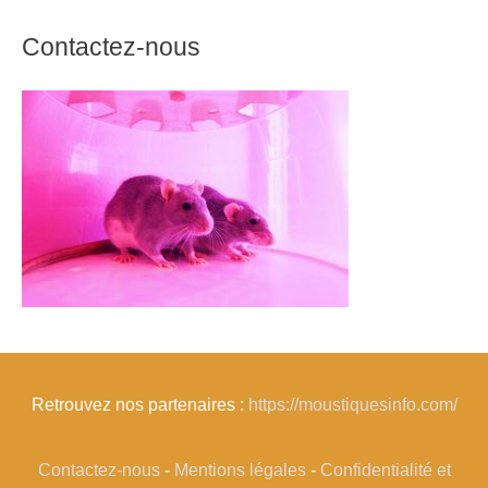
Contactez-nous
Retrouvez nos partenaires :
https://moustiquesinfo.com/
Contactez-nous
-
Mentions légales
-
Confidentialité et