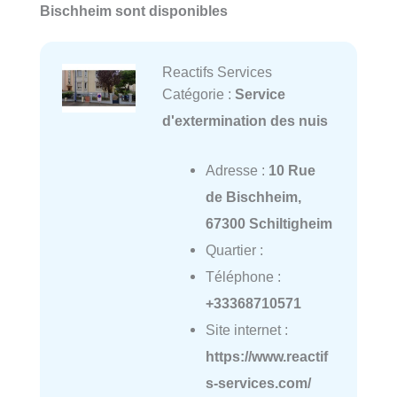
Bischheim sont disponibles
Reactifs Services
Catégorie :
Service
d'extermination des nuis
Adresse :
10 Rue
de Bischheim,
67300 Schiltigheim
Quartier :
Téléphone :
+33368710571
Site internet :
https://www.reactif
s-services.com/