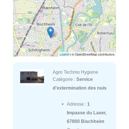
Leaflet
| © OpenStreetMap contributors
Agro Techmo Hygiene
Catégorie :
Service
d'extermination des nuis
Adresse :
1
Impasse du Laser,
67800 Bischheim