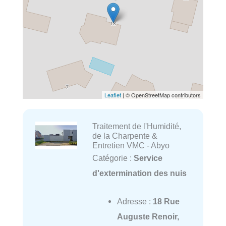
Leaflet
| © OpenStreetMap contributors
Traitement de l'Humidité,
de la Charpente &
Entretien VMC - Abyo
Catégorie :
Service
d'extermination des nuis
Adresse :
18 Rue
Auguste Renoir,