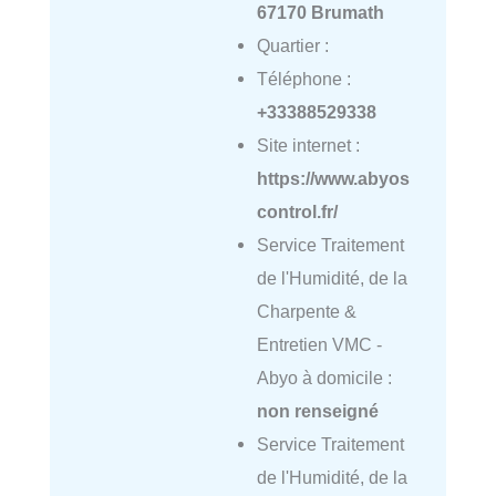
67170 Brumath
Quartier :
Téléphone :
+33388529338
Site internet :
https://www.abyos
control.fr/
Service Traitement
de l'Humidité, de la
Charpente &
Entretien VMC -
Abyo à domicile :
non renseigné
Service Traitement
de l'Humidité, de la