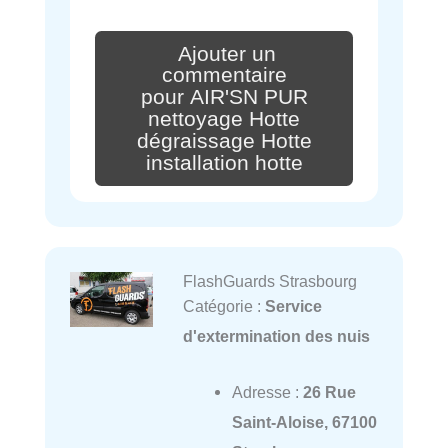
Ajouter un
commentaire
pour AIR'SN PUR
nettoyage Hotte
dégraissage Hotte
installation hotte
FlashGuards Strasbourg
Catégorie :
Service
d'extermination des nuis
Adresse :
26 Rue
Saint-Aloise, 67100