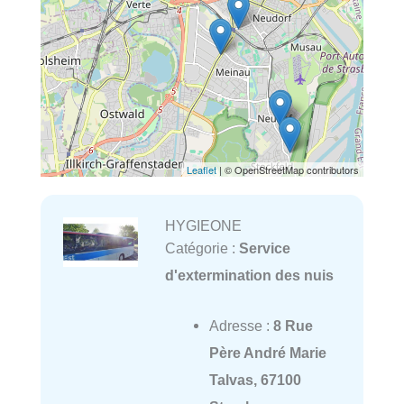
Leaflet
| © OpenStreetMap contributors
HYGIEONE
Catégorie :
Service
d'extermination des nuis
Adresse :
8 Rue
Père André Marie
Talvas, 67100