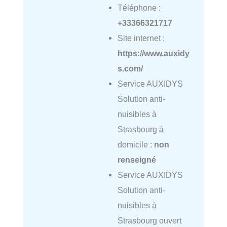
Téléphone :
+33366321717
Site internet :
https://www.auxidy
s.com/
Service AUXIDYS
Solution anti-
nuisibles à
Strasbourg à
domicile :
non
renseigné
Service AUXIDYS
Solution anti-
nuisibles à
Strasbourg ouvert