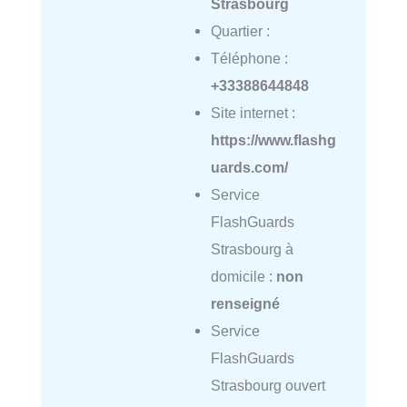
Strasbourg
Quartier :
Téléphone :
+33388644848
Site internet :
https://www.flashg
uards.com/
Service
FlashGuards
Strasbourg à
domicile :
non
renseigné
Service
FlashGuards
Strasbourg ouvert