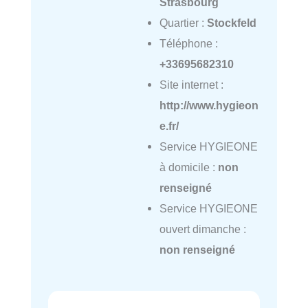
Strasbourg
Quartier :
Stockfeld
Téléphone :
+33695682310
Site internet :
http://www.hygieon
e.fr/
Service HYGIEONE
à domicile :
non
renseigné
Service HYGIEONE
ouvert dimanche :
non renseigné