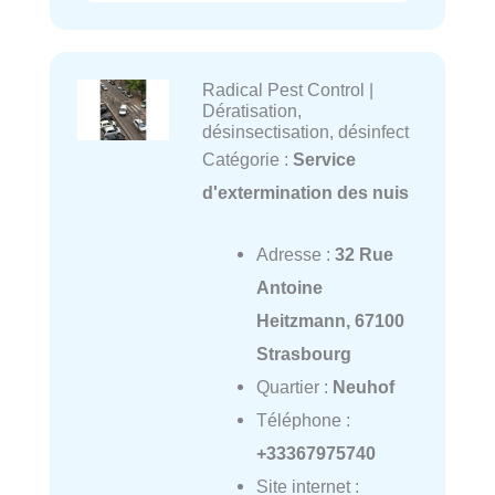
Radical Pest Control |
Dératisation,
désinsectisation, désinfect
Catégorie :
Service
d'extermination des nuis
Adresse :
32 Rue
Antoine
Heitzmann, 67100
Strasbourg
Quartier :
Neuhof
Téléphone :
+33367975740
Site internet :