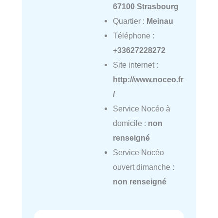
67100 Strasbourg
Quartier :
Meinau
Téléphone :
+33627228272
Site internet :
http://www.noceo.fr
/
Service Nocéo à
domicile :
non
renseigné
Service Nocéo
ouvert dimanche :
non renseigné