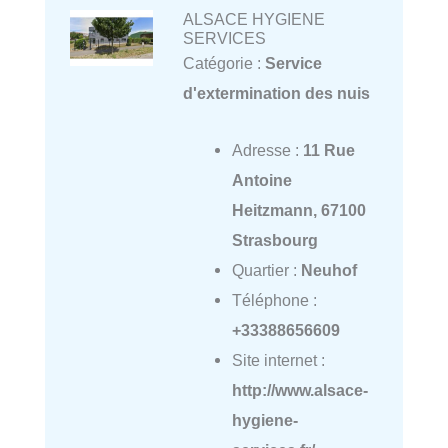
ALSACE HYGIENE
SERVICES
Catégorie :
Service
d'extermination des nuis
Adresse :
11 Rue
Antoine
Heitzmann, 67100
Strasbourg
Quartier :
Neuhof
Téléphone :
+33388656609
Site internet :
http://www.alsace-
hygiene-