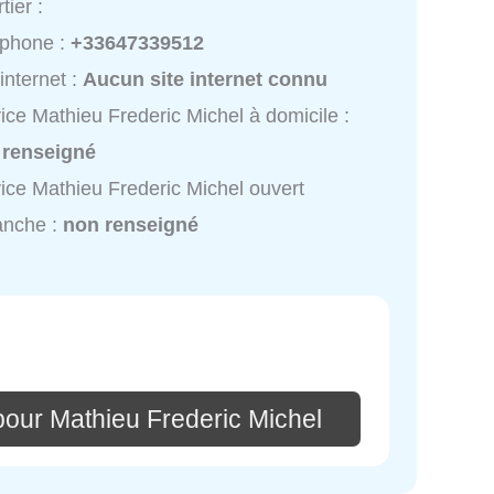
tier :
éphone :
+33647339512
 internet :
Aucun site internet connu
ice Mathieu Frederic Michel à domicile :
 renseigné
ice Mathieu Frederic Michel ouvert
anche :
non renseigné
pour Mathieu Frederic Michel