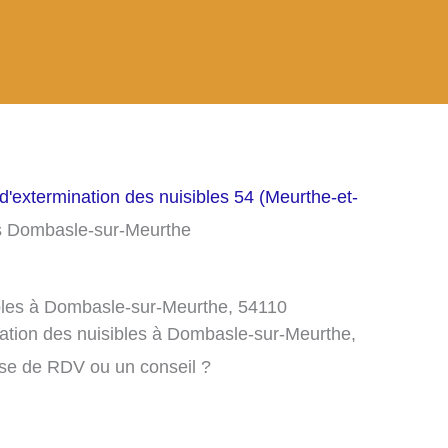
d'extermination des nuisibles 54 (Meurthe-et-
es Dombasle-sur-Meurthe
ibles à Dombasle-sur-Meurthe, 54110
nation des nuisibles à Dombasle-sur-Meurthe,
ise de RDV ou un conseil ?