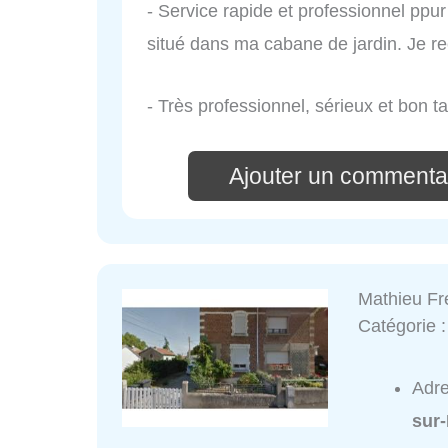
- Service rapide et professionnel ppu
situé dans ma cabane de jardin. Je 
- Très professionnel, sérieux et bon tar
Ajouter un commenta
Mathieu Fr
Catégorie 
Adr
sur