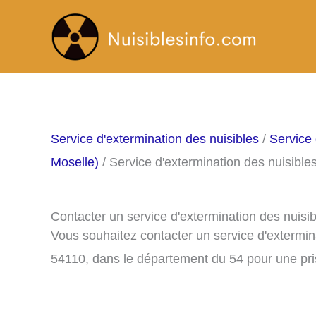
Aller
au
contenu
Service d'extermination des nuisibles
/
Service 
Moselle)
/ Service d'extermination des nuisibl
Contacter un service d'extermination des nuis
Vous souhaitez contacter un service d'extermi
54110, dans le département du 54 pour une pr