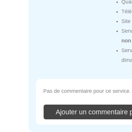
Quar
Tél
Site
Serv
non
Serv
dim
Pas de commentaire pour ce service.
Ajouter un commentaire 