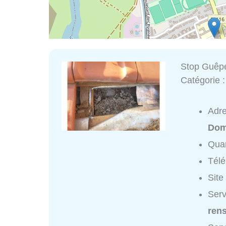
Stop Guêp
Catégorie 
Adr
Dom
Quar
Tél
Site
Serv
ren