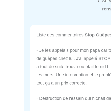
Serv
ren
Liste des commentaires
Stop Guêpe
- Je les appelais pour mon papa car tou
de guêpes chez lui. J'ai appelé STO
a tout de suite trouvé ou était le nid bi
les murs. Une intervention et le probl
tout ça a un prix correcte.
- Destruction de l'essain qui nichait 