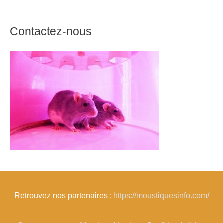
Contactez-nous
Retrouvez nos partenaires :
https://moustiquesinfo.com/