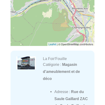
Leaflet
| © OpenStreetMap contributors
La Foir'Fouille
Catégorie :
Magasin
d'ameublement et de
déco
Adresse :
Rue du
Saule Gaillard ZAC