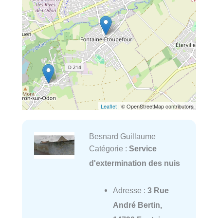
Leaflet
| © OpenStreetMap contributors
Besnard Guillaume
Catégorie :
Service
d'extermination des nuis
Adresse :
3 Rue
André Bertin,