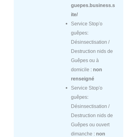
guepes.business.s
ite/
Service Stop'o
guêpes:
Désinsectisation /
Destruction nids de
Guêpes ou à
domicile :
non
renseigné
Service Stop'o
guêpes:
Désinsectisation /
Destruction nids de
Guêpes ou ouvert
dimanche :
non