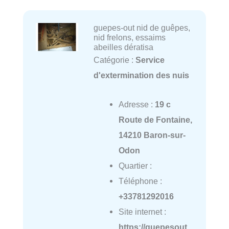
guepes-out nid de guêpes,
nid frelons, essaims
abeilles dératisa
Catégorie :
Service
d'extermination des nuis
Adresse :
19 c
Route de Fontaine,
14210 Baron-sur-
Odon
Quartier :
Téléphone :
+33781292016
Site internet :
https://guepesout.