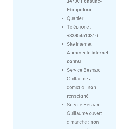
14790 Fontaine-
Étoupefour
Quartier :
Téléphone :
+33954514316
Site internet :
Aucun site internet
connu
Service Besnard
Guillaume à
domicile :
non
renseigné
Service Besnard
Guillaume ouvert
dimanche :
non