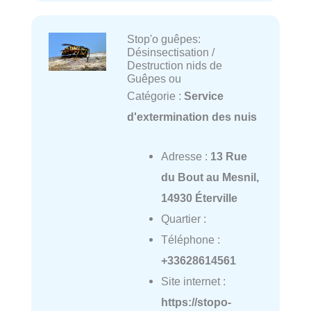
Stop'o guêpes:
Désinsectisation /
Destruction nids de
Guêpes ou
Catégorie :
Service
d'extermination des nuis
Adresse :
13 Rue
du Bout au Mesnil,
14930 Éterville
Quartier :
Téléphone :
+33628614561
Site internet :
https://stopo-