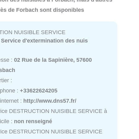
rès de Forbach sont disponibles
ION NUISIBLE SERVICE
:
Service d'extermination des nuis
esse :
02 Rue de la Sapinière, 57600
sbach
tier :
éphone :
+33622624205
 internet :
http://www.dns57.fr/
vice DESTRUCTION NUISIBLE SERVICE à
cile :
non renseigné
vice DESTRUCTION NUISIBLE SERVICE