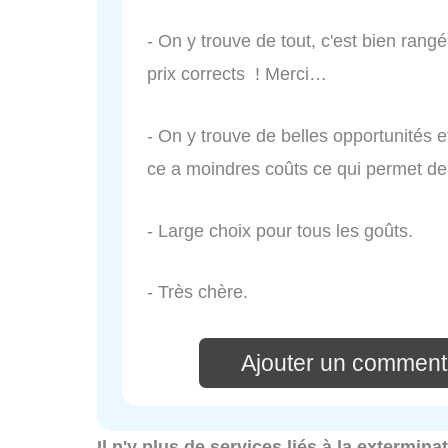
- On y trouve de tout, c'est bien rang
prix corrects ! Merci…
- On y trouve de belles opportunités e
ce a moindres coûts ce qui permet de 
- Large choix pour tous les goûts.
- Très chère.
Ajouter un commenta
Il n'y plus de services liés à la extermin