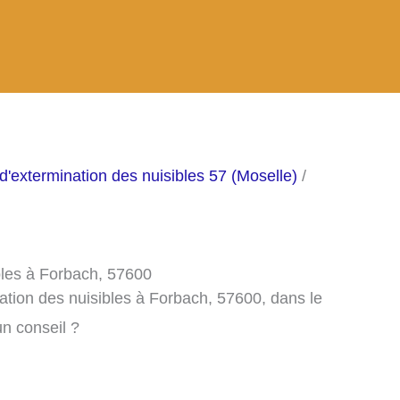
d'extermination des nuisibles 57 (Moselle)
/
bles à Forbach, 57600
ation des nuisibles à Forbach, 57600, dans le
n conseil ?