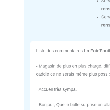
Serv
ren
Serv
ren
Liste des commentaires
La Foir'Fouil
- Magasin de plus en plus chargé, diffi
caddie ce ne serais même plus poss
- Accueil très sympa.
- Bonjour, Quelle belle surprise en a