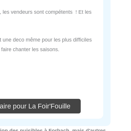
é, les vendeurs sont compétents ! Et les
t une deco même pour les plus difficiles
faire chanter les saisons.
ire pour La Foir'Fouille
ation des nuisibles à Forbach, mais d'autres