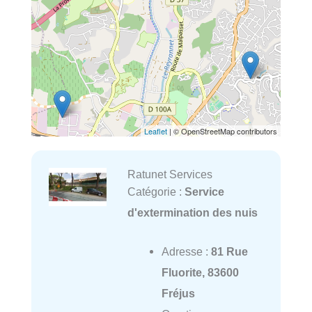
Leaflet
| © OpenStreetMap contributors
Ratunet Services
Catégorie :
Service
d'extermination des nuis
Adresse :
81 Rue
Fluorite, 83600
Fréjus