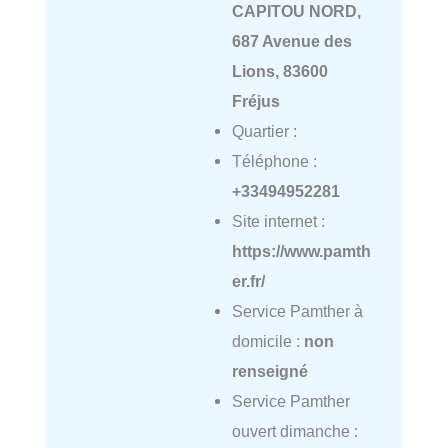
CAPITOU NORD,
687 Avenue des
Lions, 83600
Fréjus
Quartier :
Téléphone :
+33494952281
Site internet :
https://www.pamth
er.fr/
Service Pamther à
domicile :
non
renseigné
Service Pamther
ouvert dimanche :