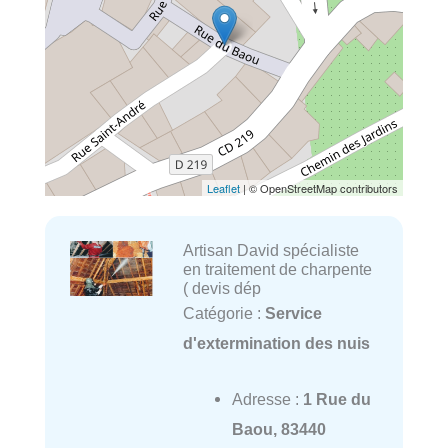
Leaflet
| © OpenStreetMap contributors
Artisan David spécialiste
en traitement de charpente
( devis dép
Catégorie :
Service
d'extermination des nuis
Adresse :
1 Rue du
Baou, 83440