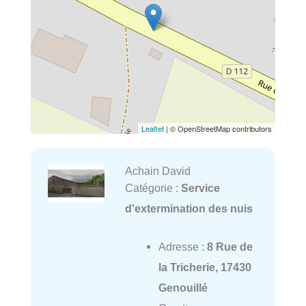
Leaflet
| © OpenStreetMap contributors
Achain David
Catégorie :
Service
d'extermination des nuis
Adresse :
8 Rue de
la Tricherie, 17430
Genouillé