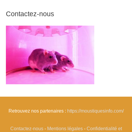
Contactez-nous
Retrouvez nos partenaires :
https://moustiquesinfo.com/
Contactez-nous
-
Mentions légales
-
Confidentialité et