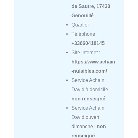
de Sautre, 17430
Genouillé
Quartier :
Téléphone :
+33660418145
Site internet :
https://www.achain
-nuisibles.com/
Service Achain
David à domicile :
non renseigné
Service Achain
David ouvert
dimanche :
non
renseigné