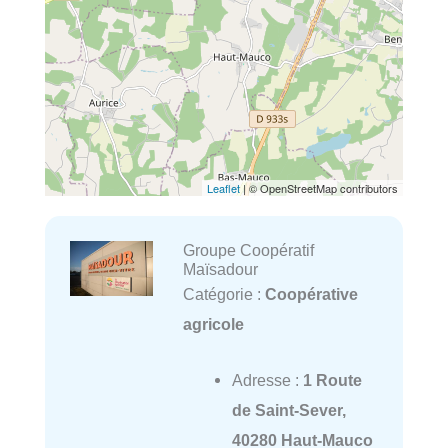
Leaflet
| © OpenStreetMap contributors
Groupe Coopératif
Maïsadour
Catégorie :
Coopérative
agricole
Adresse :
1 Route
de Saint-Sever,
40280 Haut-Mauco