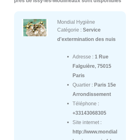
près de Issy-les-Moulineaux sont disponibles
Mondial Hygiène
Catégorie :
Service
d'extermination des nuis
Adresse :
1 Rue
Falguière, 75015
Paris
Quartier :
Paris 15e
Arrondissement
Téléphone :
+33143068305
Site internet :
http://www.mondial