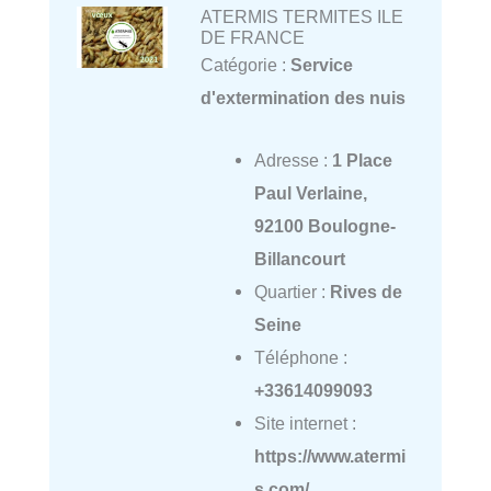
ATERMIS TERMITES ILE
DE FRANCE
Catégorie :
Service
d'extermination des nuis
Adresse :
1 Place
Paul Verlaine,
92100 Boulogne-
Billancourt
Quartier :
Rives de
Seine
Téléphone :
+33614099093
Site internet :
https://www.atermi
s.com/