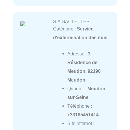
S.A GACLETTES
Catégorie :
Service
d'extermination des nuis
Adresse :
3
Résidence de
Meudon, 92190
Meudon
Quartier :
Meudon-
sur-Seine
Téléphone :
+33185451414
Site internet :