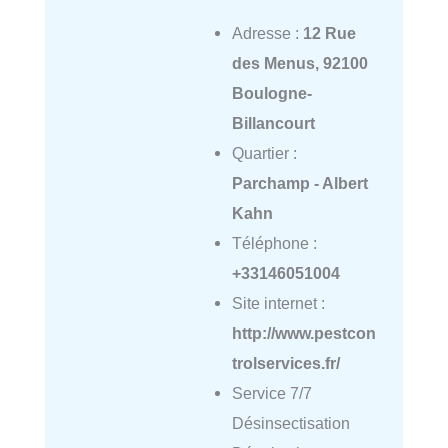
Adresse :
12 Rue
des Menus, 92100
Boulogne-
Billancourt
Quartier :
Parchamp - Albert
Kahn
Téléphone :
+33146051004
Site internet :
http://www.pestcon
trolservices.fr/
Service 7/7
Désinsectisation