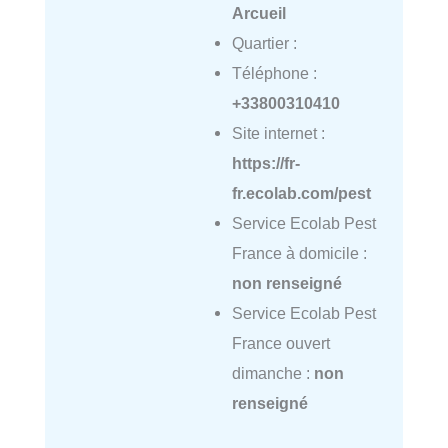
Arcueil
Quartier :
Téléphone :
+33800310410
Site internet :
https://fr-
fr.ecolab.com/pest
Service Ecolab Pest
France à domicile :
non renseigné
Service Ecolab Pest
France ouvert
dimanche :
non
renseigné