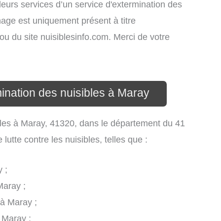
leurs services d’un service d'extermination des
ichage est uniquement présent à titre
s ou du site nuisiblesinfo.com. Merci de votre
mination des nuisibles à Maray
sibles à Maray, 41320, dans le département du 41
utte contre les nuisibles, telles que :
 ;
Maray ;
 à Maray ;
 Maray ;