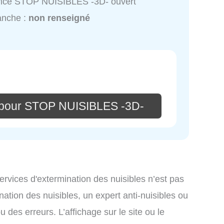
vice STOP NUISIBLES -3D- ouvert
anche :
non renseigné
 pour STOP NUISIBLES -3D-
services d'extermination des nuisibles n’est pas
nation des nuisibles, un expert anti-nuisibles ou
des erreurs. L’affichage sur le site ou le