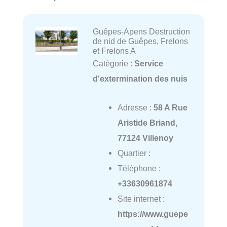
Guêpes-Apens Destruction
de nid de Guêpes, Frelons
et Frelons A
Catégorie :
Service
d'extermination des nuis
Adresse :
58 A Rue
Aristide Briand,
77124 Villenoy
Quartier :
Téléphone :
+33630961874
Site internet :
https://www.guepe