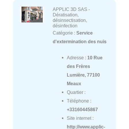
APPLIC 3D SAS -
Dératisation,
désinsectisation,
désinfection
Catégorie :
Service
d'extermination des nuis
Adresse :
10 Rue
des Frères
Lumière, 77100
Meaux
Quartier :
Téléphone :
+33160445867
Site internet :
http://www.applic-