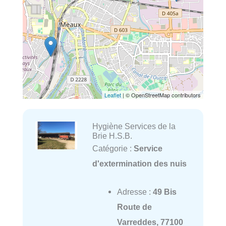
Leaflet
| © OpenStreetMap contributors
Hygiène Services de la
Brie H.S.B.
Catégorie :
Service
d'extermination des nuis
Adresse :
49 Bis
Route de
Varreddes, 77100