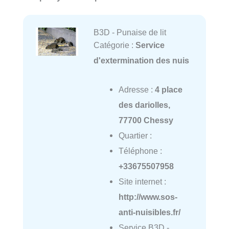
B3D - Punaise de lit
Catégorie :
Service
d'extermination des nuis
Adresse :
4 place
des dariolles,
77700 Chessy
Quartier :
Téléphone :
+33675507958
Site internet :
http://www.sos-
anti-nuisibles.fr/
Service B3D -