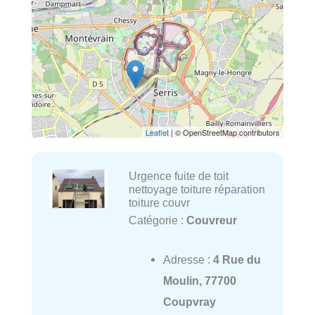
Leaflet
| © OpenStreetMap contributors
Urgence fuite de toit
nettoyage toiture réparation
toiture couvr
Catégorie :
Couvreur
Adresse :
4 Rue du
Moulin, 77700
Coupvray