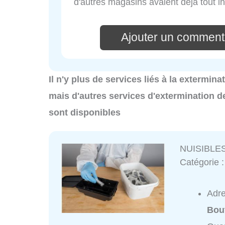
d'autres magasins avaient déjà tout i
Ajouter un commenta
Il n'y plus de services liés à la extermin
mais d'autres services d'extermination d
sont disponibles
NUISIBLE
Catégorie 
Adr
Bou