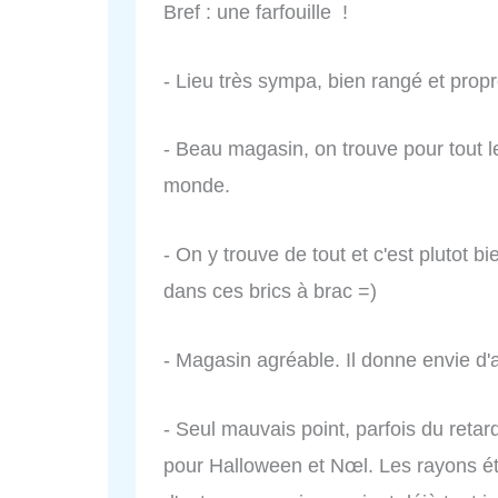
Bref : une farfouille !
- Lieu très sympa, bien rangé et pro
- Beau magasin, on trouve pour tout les
monde.
- On y trouve de tout et c'est plutot 
dans ces brics à brac =)
- Magasin agréable. Il donne envie d
- Seul mauvais point, parfois du reta
pour Halloween et Nœl. Les rayons ét