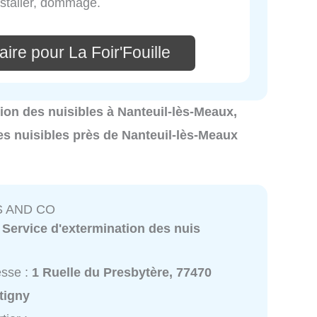
nstaller, dommage.
ire pour La Foir'Fouille
ation des nuisibles à Nanteuil-lès-Meaux,
es nuisibles près de Nanteuil-lès-Meaux
S AND CO
:
Service d'extermination des nuis
esse :
1 Ruelle du Presbytère, 77470
tigny