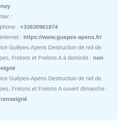
enoy
tier :
éphone :
+33630961874
 internet :
https://www.guepes-apens.fr/
ice Guêpes-Apens Destruction de nid de
es, Frelons et Frelons A à domicile :
non
seigné
ice Guêpes-Apens Destruction de nid de
es, Frelons et Frelons A ouvert dimanche :
 renseigné