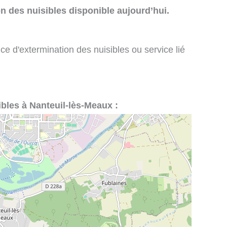
n des nuisibles disponible aujourd’hui.
ce d'extermination des nuisibles ou service lié
ibles à Nanteuil-lès-Meaux :