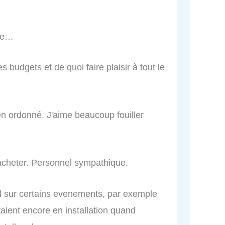
pre…
 budgets et de quoi faire plaisir à tout le
bien ordonné. J'aime beaucoup fouiller
'acheter. Personnel sympathique.
rd sur certains evenements, par exemple
aient encore en installation quand