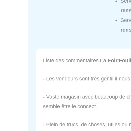
Serv
ren
Serv
ren
Liste des commentaires
La Foir'Fouil
- Les vendeurs sont très gentil il nou
- Vaste magasin avec beaucoup de cho
semble être le concept.
- Plein de trucs, de choses, utiles ou m