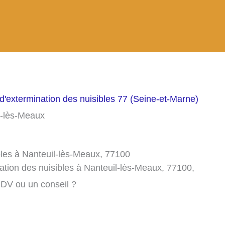
d'extermination des nuisibles 77 (Seine-et-Marne)
il-lès-Meaux
bles à Nanteuil-lès-Meaux, 77100
ation des nuisibles à Nanteuil-lès-Meaux, 77100,
RDV ou un conseil ?