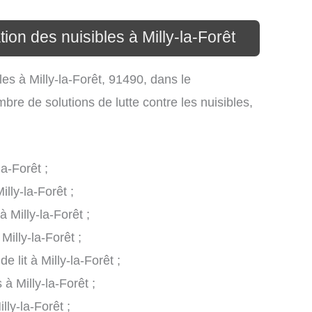
ion des nuisibles à Milly-la-Forêt
les à Milly-la-Forêt, 91490, dans le
re de solutions de lutte contre les nuisibles,
la-Forêt ;
illy-la-Forêt ;
 Milly-la-Forêt ;
Milly-la-Forêt ;
e lit à Milly-la-Forêt ;
à Milly-la-Forêt ;
ly-la-Forêt ;