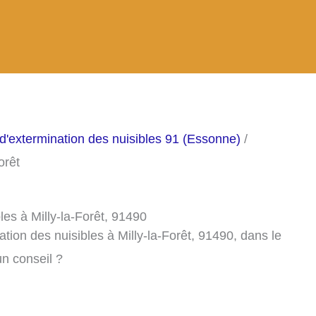
d'extermination des nuisibles 91 (Essonne)
/
orêt
les à Milly-la-Forêt, 91490
tion des nuisibles à Milly-la-Forêt, 91490, dans le
n conseil ?