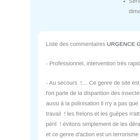
Ser
dim
Liste des commentaires
URGENCE G
- Professionnel, intervention très rapi
- Au secours !… Ce genre de site es
l'on parle de la disparition des insect
aussi à la polinisation il n'y a pas que
travail ! les frelons et les guèpes n'a
péril ! évitons simplement de les dér
et ce genre d'action est un terrorism