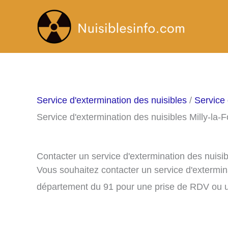
Aller
au
contenu
Service d'extermination des nuisibles
/
Service 
Service d'extermination des nuisibles Milly-la-F
Contacter un service d'extermination des nuisib
Vous souhaitez contacter un service d'extermina
département du 91 pour une prise de RDV ou u