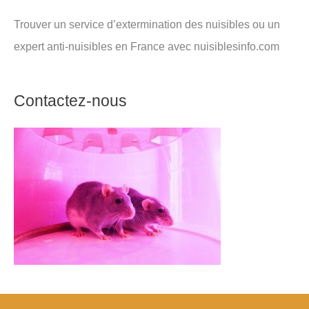
Trouver un service d’extermination des nuisibles ou un
expert anti-nuisibles en France avec nuisiblesinfo.com
Contactez-nous