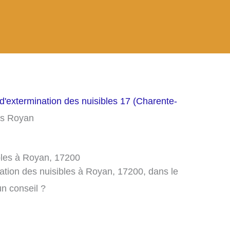
d'extermination des nuisibles 17 (Charente-
les Royan
ibles à Royan, 17200
ation des nuisibles à Royan, 17200, dans le
n conseil ?