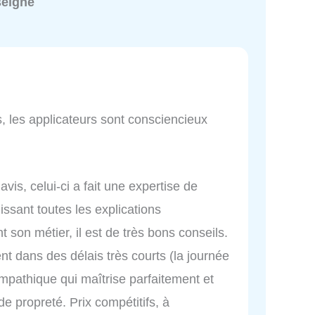
seigné
fs, les applicateurs sont consciencieux
vis, celui-ci a fait une expertise de
issant toutes les explications
son métier, il est de très bons conseils.
ent dans des délais très courts (la journée
mpathique qui maîtrise parfaitement et
 de propreté. Prix compétitifs, à