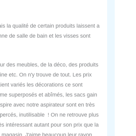
 la qualité de certain produits laissent a
nne de salle de bain et les visses sont
ur des meubles, de la déco, des produits
e etc. On n'y trouve de tout. Les prix
ient variés les décorations ce sont
ême superposés et abîmés, les sacs gain
spire avec notre aspirateur sont en très
percés, inutilisable ! On ne retrouve plus
ès intéressant autant pour son prix que la
e magasin. J'aime beaucoup leur rayon