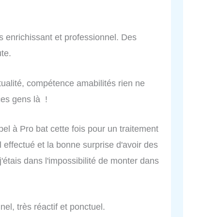
ès enrichissant et professionnel. Des
te.
tualité, compétence amabilités rien ne
ces gens là !
pel à Pro bat cette fois pour un traitement
l effectué et la bonne surprise d'avoir des
j'étais dans l'impossibilité de monter dans
nel, très réactif et ponctuel.