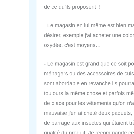
de ce qu'ils proposent !
- Le magasin en lui même est bien mais
désirer, exemple j'ai acheter une colo
oxydée, c'est moyens…
- Le magasin est grand que ce soit po
ménagers ou des accessoires de cuisin
sont abordable en revanche ils pourra
toujours la même chose et parfois m
de place pour les vêtements qu'on n'a
mauvaise j'en ai cheté deux paquets, 
de barrage aux insectes qui étaient tr
qualité du produit. Je recommande c