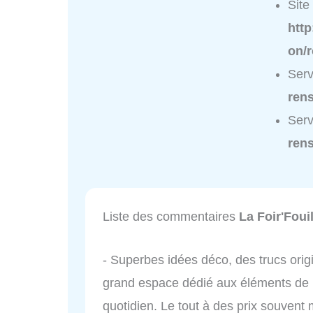
Site 
http
on/
Serv
ren
Serv
ren
Liste des commentaires
La Foir'Fouil
- Superbes idées déco, des trucs orig
grand espace dédié aux éléments de 
quotidien. Le tout à des prix souvent m