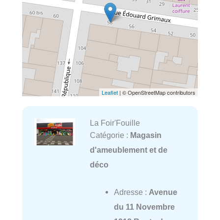
Leaflet
| © OpenStreetMap contributors
La Foir'Fouille
Catégorie :
Magasin
d'ameublement et de
déco
Adresse :
Avenue
du 11 Novembre