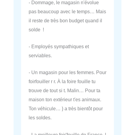
- Dommage, le magasin n'évolue
pas beaucoup avec le temps… Mais
il reste de très bon budget quand il
solde !
- Employés sympathiques et
serviables.
- Un magasin pour les femmes. Pour
foirfouiller r r. À la foire fouille tu
trouve de tout si t. Malin… Pour ta
maison ton extérieur t'es animaux.
Ton véhicule… } a très bientôt pour
les soldes.
- La meilleure foir'fouille de France !