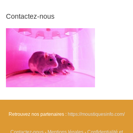
Contactez-nous
Retrouvez nos partenaires :
https://moustiquesinfo.com/
Contactez-nous
-
Mentions légales
-
Confidentialité et