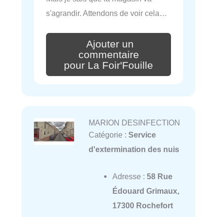
s'agrandir. Attendons de voir cela…
Ajouter un
commentaire
pour La Foir'Fouille
MARION DESINFECTION
Catégorie :
Service
d'extermination des nuis
Adresse :
58 Rue
Édouard Grimaux,
17300 Rochefort