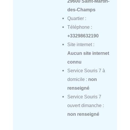
29600 Saint-Martin-
des-Champs
Quartier :
Téléphone :
+33298632190
Site internet :
Aucun site internet
connu
Service Souris 7 à
domicile :
non
renseigné
Service Souris 7
ouvert dimanche :
non renseigné