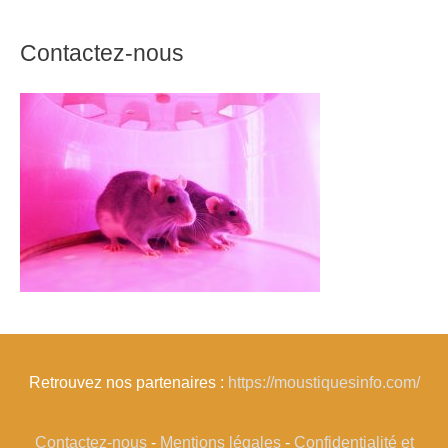
Contactez-nous
Retrouvez nos partenaires :
https://moustiquesinfo.com/
Contactez-nous
-
Mentions légales
-
Confidentialité et