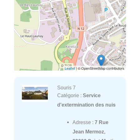
Leaflet
| © OpenStreetMap contributors
Souris 7
Catégorie :
Service
d'extermination des nuis
Adresse :
7 Rue
Jean Mermoz,