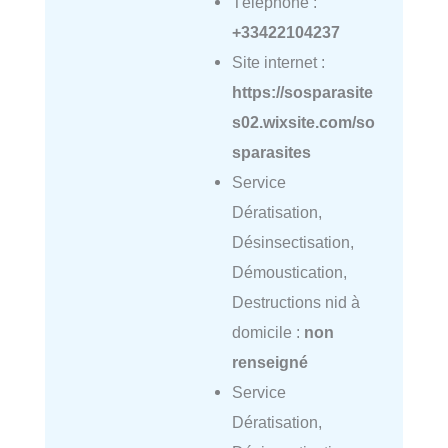
Téléphone :
+33422104237
Site internet :
https://sosparasite
s02.wixsite.com/so
sparasites
Service
Dératisation,
Désinsectisation,
Démoustication,
Destructions nid à
domicile :
non
renseigné
Service
Dératisation,