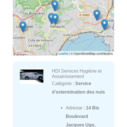
Leaflet
| © OpenStreetMap contributors
HDI Services Hygiène et
Assainissement
Catégorie :
Service
d'extermination des nuis
Adresse :
14 Bis
Boulevard
Jacques Ugo,