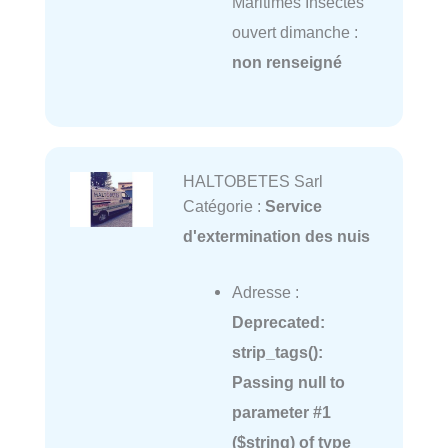
Maritimes Insectes
ouvert dimanche :
non renseigné
HALTOBETES Sarl
Catégorie :
Service
d'extermination des nuis
Adresse :
Deprecated
:
strip_tags():
Passing null to
parameter #1
($string) of type