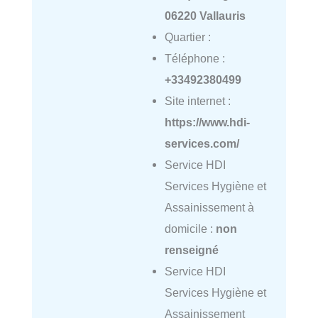
06220 Vallauris
Quartier :
Téléphone :
+33492380499
Site internet :
https://www.hdi-
services.com/
Service HDI
Services Hygiène et
Assainissement à
domicile :
non
renseigné
Service HDI
Services Hygiène et
Assainissement