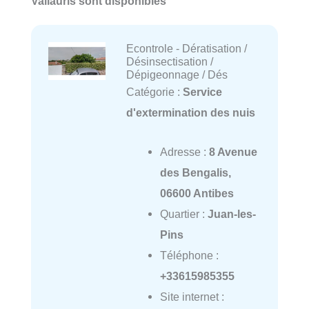
Vallauris sont disponibles
Econtrole - Dératisation /
Désinsectisation /
Dépigeonnage / Dés
Catégorie :
Service
d'extermination des nuis
Adresse :
8 Avenue
des Bengalis,
06600 Antibes
Quartier :
Juan-les-
Pins
Téléphone :
+33615985355
Site internet :