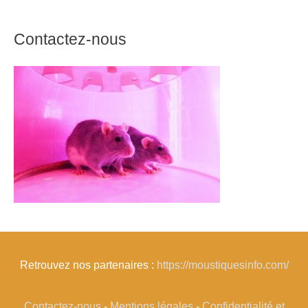
Contactez-nous
Retrouvez nos partenaires :
https://moustiquesinfo.com/
Contactez-nous
-
Mentions légales
-
Confidentialité et