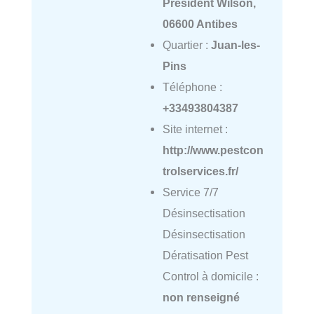
Président Wilson,
06600 Antibes
Quartier :
Juan-les-
Pins
Téléphone :
+33493804387
Site internet :
http://www.pestcon
trolservices.fr/
Service 7/7
Désinsectisation
Désinsectisation
Dératisation Pest
Control à domicile :
non renseigné