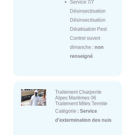
Service 7/7
Désinsectisation
Désinsectisation
Dératisation Pest
Control ouvert
dimanche :
non
renseigné
Traitement Charpente
Alpes Maritimes 06
Traitement Mites Termite
Catégorie :
Service
d'extermination des nuis