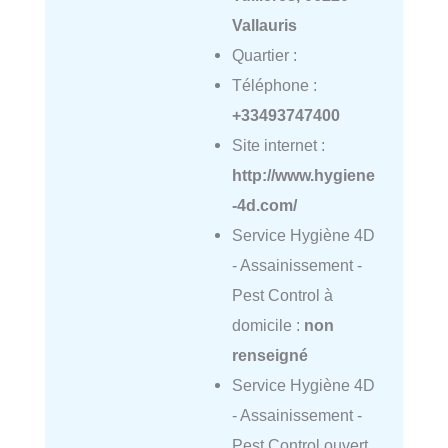
Vallauris
Quartier :
Téléphone :
+33493747400
Site internet :
http://www.hygiene
-4d.com/
Service Hygiène 4D
- Assainissement -
Pest Control à
domicile :
non
renseigné
Service Hygiène 4D
- Assainissement -
Pest Control ouvert