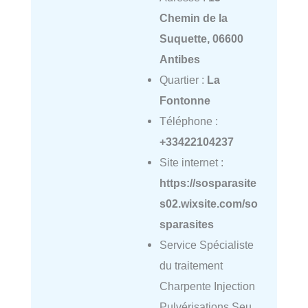
Chemin de la
Suquette, 06600
Antibes
Quartier :
La
Fontonne
Téléphone :
+33422104237
Site internet :
https://sosparasite
s02.wixsite.com/so
sparasites
Service Spécialiste
du traitement
Charpente Injection
Pulvérisations Seu