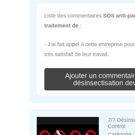
Liste des commentaires
SOS anti-par
traitement de
:
- J’ai fait appel à cette entreprise po
très satisfait de leur travail.
Ajouter un commentair
désinsectisation dev
7/7 Désinse
Control
Catégorie 