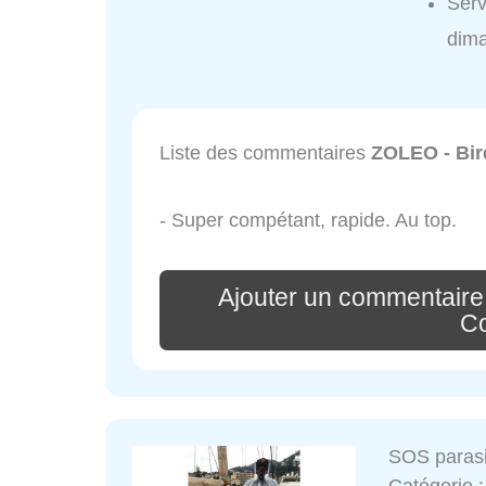
Serv
dim
Liste des commentaires
ZOLEO - Bir
- Super compétant, rapide. Au top.
Ajouter un commentaire
Co
SOS parasi