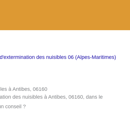
d'extermination des nuisibles 06 (Alpes-Maritimes)
bles à Antibes, 06160
ation des nuisibles à Antibes, 06160, dans le
n conseil ?