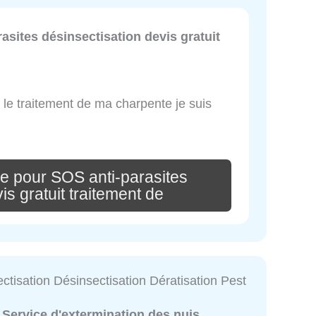
asites désinsectisation devis gratuit
ur le traitement de ma charpente je suis
e pour SOS anti-parasites
is gratuit traitement de
ctisation Désinsectisation Dératisation Pest
:
Service d'extermination des nuis