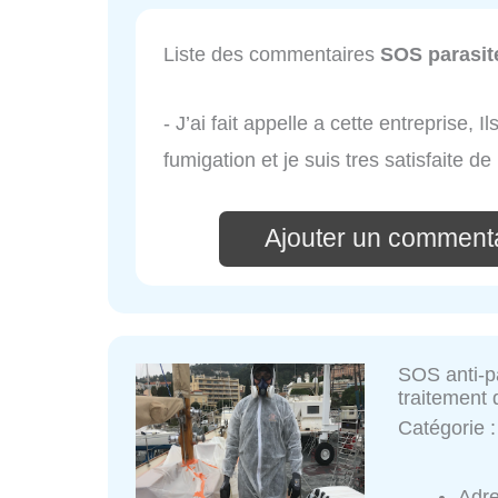
Liste des commentaires
SOS parasit
- J’ai fait appelle a cette entreprise, 
fumigation et je suis tres satisfaite de
Ajouter un commenta
SOS anti-pa
traitement 
Catégorie 
Adr