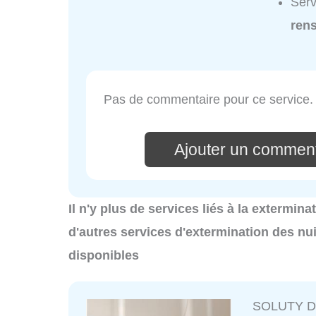
Serv
ren
Pas de commentaire pour ce service.
Ajouter un comment
Il n'y plus de services liés à la extermin
d'autres services d'extermination des nu
disponibles
SOLUTY Dér