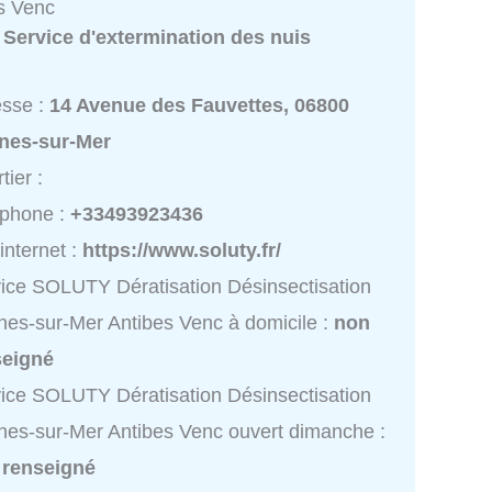
s Venc
:
Service d'extermination des nuis
esse :
14 Avenue des Fauvettes, 06800
nes-sur-Mer
tier :
éphone :
+33493923436
 internet :
https://www.soluty.fr/
ice SOLUTY Dératisation Désinsectisation
es-sur-Mer Antibes Venc à domicile :
non
seigné
ice SOLUTY Dératisation Désinsectisation
es-sur-Mer Antibes Venc ouvert dimanche :
 renseigné