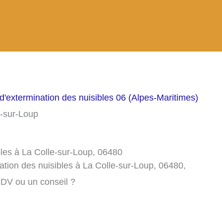
d'extermination des nuisibles 06 (Alpes-Maritimes)
e-sur-Loup
bles à La Colle-sur-Loup, 06480
ation des nuisibles à La Colle-sur-Loup, 06480,
RDV ou un conseil ?