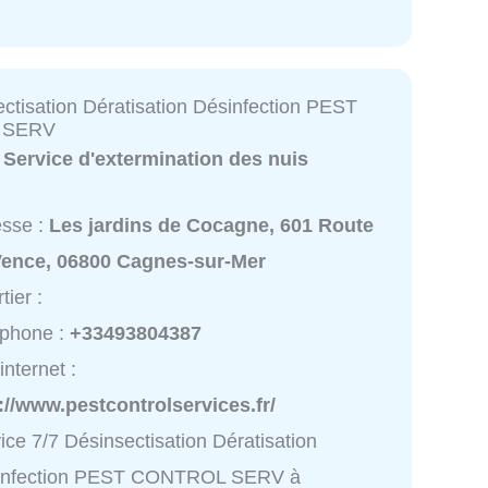
ectisation Dératisation Désinfection PEST
 SERV
:
Service d'extermination des nuis
esse :
Les jardins de Cocagne, 601 Route
Vence, 06800 Cagnes-sur-Mer
tier :
éphone :
+33493804387
internet :
://www.pestcontrolservices.fr/
ice 7/7 Désinsectisation Dératisation
infection PEST CONTROL SERV à