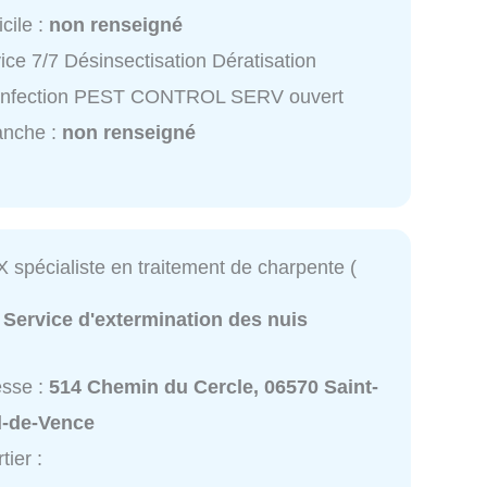
cile :
non renseigné
ice 7/7 Désinsectisation Dératisation
infection PEST CONTROL SERV ouvert
anche :
non renseigné
 spécialiste en traitement de charpente (
:
Service d'extermination des nuis
esse :
514 Chemin du Cercle, 06570 Saint-
l-de-Vence
tier :