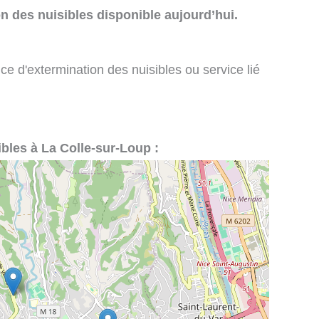
n des nuisibles disponible aujourd’hui.
ce d'extermination des nuisibles ou service lié
ibles à La Colle-sur-Loup :