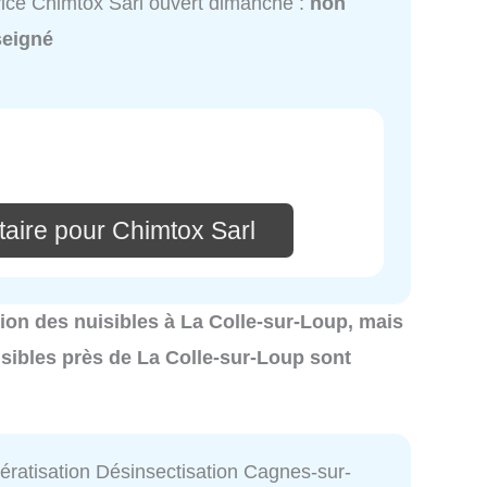
ice Chimtox Sarl ouvert dimanche :
non
seigné
aire pour Chimtox Sarl
ation des nuisibles à La Colle-sur-Loup, mais
isibles près de La Colle-sur-Loup sont
atisation Désinsectisation Cagnes-sur-