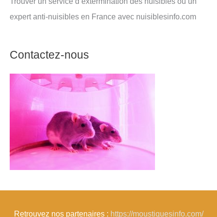
Trouver un service d’extermination des nuisibles ou un
expert anti-nuisibles en France avec nuisiblesinfo.com
Contactez-nous
Retrouvez nos partenaires :
https://moustiquesinfo.com/