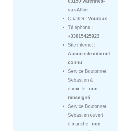
03150 Varennes-
sur-Allier
Quartier :
Vouroux
Téléphone :
+33615425923
Site internet :
Aucun site internet
connu
Service Boutonnet
Sebastien à
domicile :
non
renseigné
Service Boutonnet
Sebastien ouvert
dimanche :
non