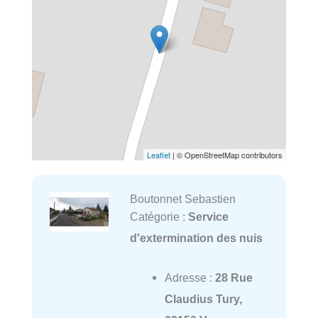
Leaflet
| © OpenStreetMap contributors
Boutonnet Sebastien
Catégorie :
Service
d'extermination des nuis
Adresse :
28 Rue
Claudius Tury,