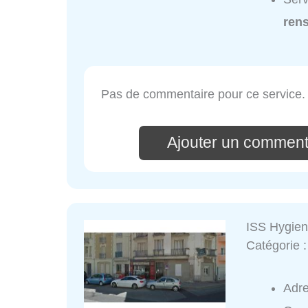
ren
Pas de commentaire pour ce service.
Ajouter un commenta
ISS Hygie
Catégorie 
Adr