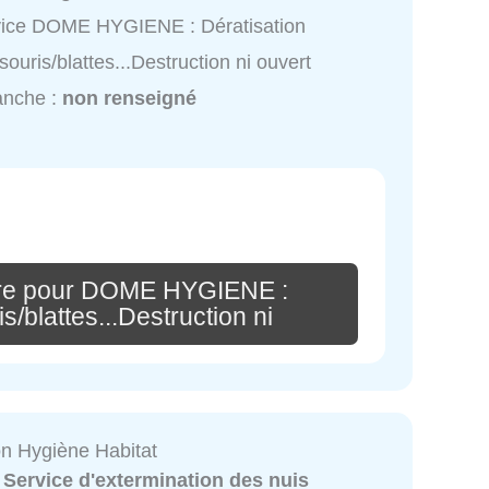
vice DOME HYGIENE : Dératisation
/souris/blattes...Destruction ni ouvert
anche :
non renseigné
ire pour DOME HYGIENE :
s/blattes...Destruction ni
on Hygiène Habitat
:
Service d'extermination des nuis