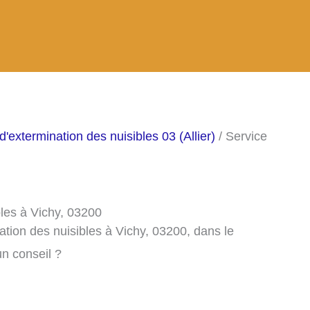
d'extermination des nuisibles 03 (Allier)
/ Service
bles à Vichy, 03200
ation des nuisibles à Vichy, 03200, dans le
n conseil ?