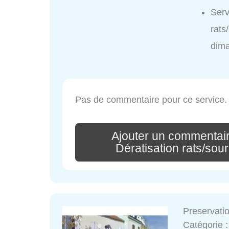
Ser
rats
dim
Pas de commentaire pour ce service.
Ajouter un commenta
Dératisation rats/souri
Preservati
Catégorie 