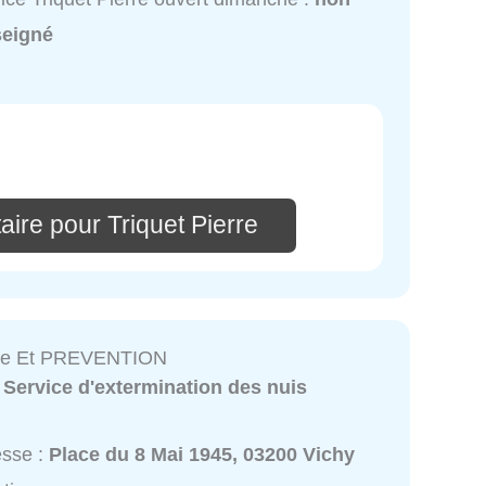
seigné
ire pour Triquet Pierre
ne Et PREVENTION
:
Service d'extermination des nuis
esse :
Place du 8 Mai 1945, 03200 Vichy