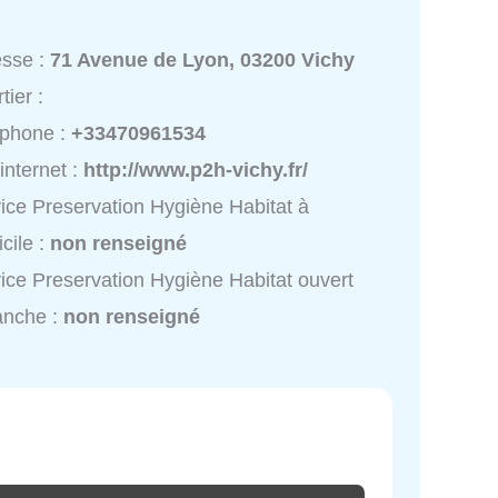
esse :
71 Avenue de Lyon, 03200 Vichy
tier :
éphone :
+33470961534
 internet :
http://www.p2h-vichy.fr/
ice Preservation Hygiène Habitat à
cile :
non renseigné
ice Preservation Hygiène Habitat ouvert
anche :
non renseigné