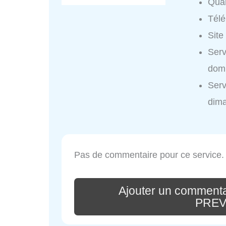
Quar
Tél
Site
Ser
domi
Ser
dim
Pas de commentaire pour ce service.
Ajouter un commenta
PREV