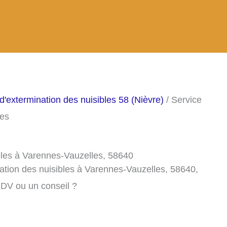
d'extermination des nuisibles 58 (Nièvre)
/ Service
les
ibles à Varennes-Vauzelles, 58640
ation des nuisibles à Varennes-Vauzelles, 58640,
RDV ou un conseil ?