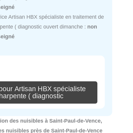
seigné
ice Artisan HBX spécialiste en traitement de
pente ( diagnostic ouvert dimanche :
non
seigné
pour Artisan HBX spécialiste
harpente ( diagnostic
ation des nuisibles à Saint-Paul-de-Vence,
es nuisibles près de Saint-Paul-de-Vence