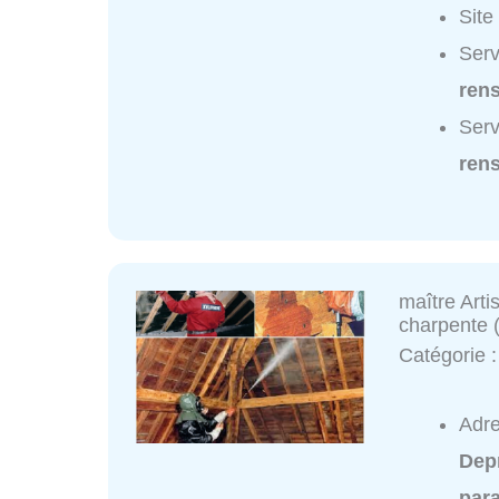
Site
Serv
ren
Serv
ren
maître Arti
charpente 
Catégorie 
Adre
Dep
para