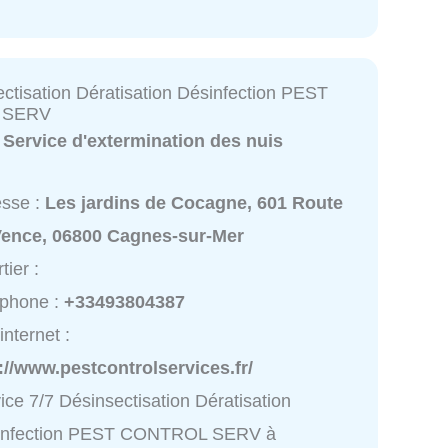
ectisation Dératisation Désinfection PEST
 SERV
:
Service d'extermination des nuis
esse :
Les jardins de Cocagne, 601 Route
Vence, 06800 Cagnes-sur-Mer
tier :
éphone :
+33493804387
internet :
://www.pestcontrolservices.fr/
ice 7/7 Désinsectisation Dératisation
infection PEST CONTROL SERV à