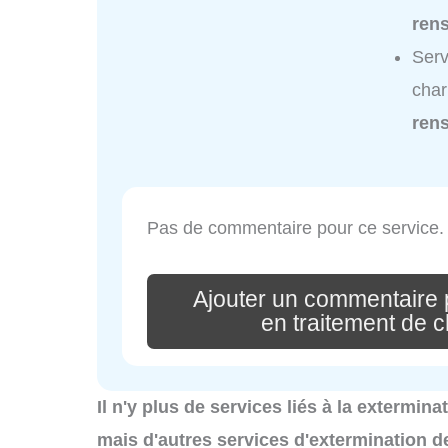
ren
Serv
char
ren
Pas de commentaire pour ce service.
Ajouter un commentaire 
en traitement de c
Il n'y plus de services liés à la extermin
mais d'autres services d'extermination d