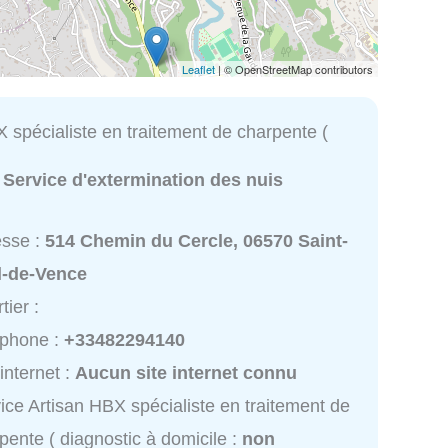
Leaflet
| © OpenStreetMap contributors
 spécialiste en traitement de charpente (
:
Service d'extermination des nuis
esse :
514 Chemin du Cercle, 06570 Saint-
l-de-Vence
tier :
éphone :
+33482294140
 internet :
Aucun site internet connu
ice Artisan HBX spécialiste en traitement de
pente ( diagnostic à domicile :
non