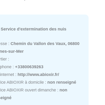
:
Service d'extermination des nuis
esse :
Chemin du Vallon des Vaux, 06800
nes-sur-Mer
tier :
éphone :
+33800639263
 internet :
http://www.abioxir.fr/
ice ABIOXIR à domicile :
non renseigné
ice ABIOXIR ouvert dimanche :
non
seigné