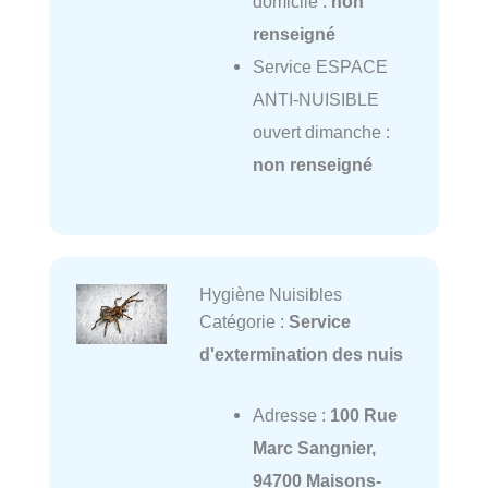
domicile :
non
renseigné
Service ESPACE
ANTI-NUISIBLE
ouvert dimanche :
non renseigné
Hygiène Nuisibles
Catégorie :
Service
d'extermination des nuis
Adresse :
100 Rue
Marc Sangnier,
94700 Maisons-