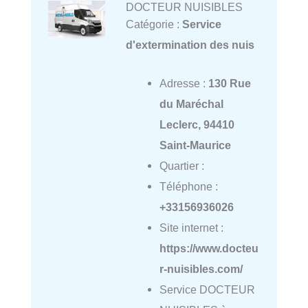
DOCTEUR NUISIBLES
Catégorie :
Service
d'extermination des nuis
Adresse :
130 Rue
du Maréchal
Leclerc, 94410
Saint-Maurice
Quartier :
Téléphone :
+33156936026
Site internet :
https://www.docteu
r-nuisibles.com/
Service DOCTEUR