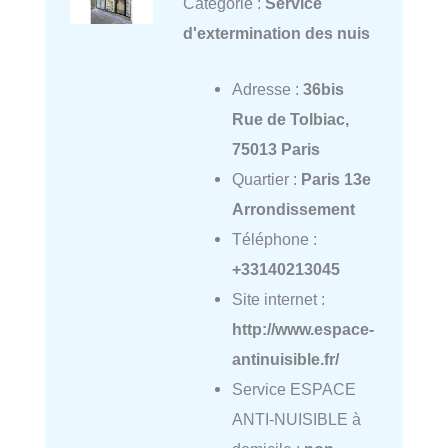
Catégorie :
Service
d'extermination des nuis
Adresse :
36bis
Rue de Tolbiac,
75013 Paris
Quartier :
Paris 13e
Arrondissement
Téléphone :
+33140213045
Site internet :
http://www.espace-
antinuisible.fr/
Service ESPACE
ANTI-NUISIBLE à