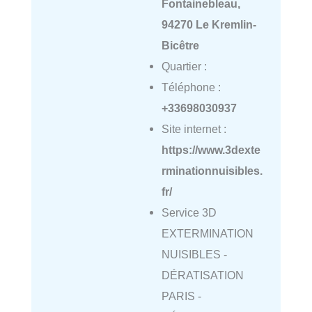
Fontainebleau,
94270 Le Kremlin-
Bicêtre
Quartier :
Téléphone :
+33698030937
Site internet :
https://www.3dexte
rminationnuisibles.
fr/
Service 3D
EXTERMINATION
NUISIBLES -
DÉRATISATION
PARIS -