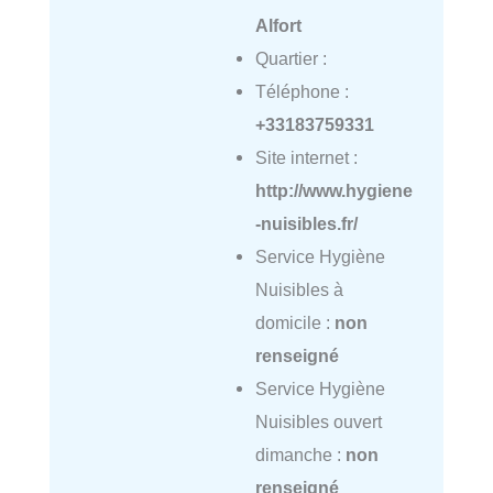
Alfort
Quartier :
Téléphone :
+33183759331
Site internet :
http://www.hygiene
-nuisibles.fr/
Service Hygiène
Nuisibles à
domicile :
non
renseigné
Service Hygiène
Nuisibles ouvert
dimanche :
non
renseigné