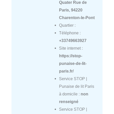
Quater Rue de
Paris, 94220
Charenton-le-Pont
Quartier :
Téléphone :
+33749663927
Site internet :
https://stop-
punaise-de-lit-
paris.fr/
Service STOP |
Punaise de lit Paris
à domicile :
non
renseigné
Service STOP |