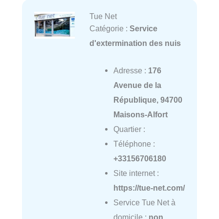
Tue Net
Catégorie :
Service
d'extermination des nuis
Adresse :
176
Avenue de la
République, 94700
Maisons-Alfort
Quartier :
Téléphone :
+33156706180
Site internet :
https://tue-net.com/
Service Tue Net à
domicile :
non