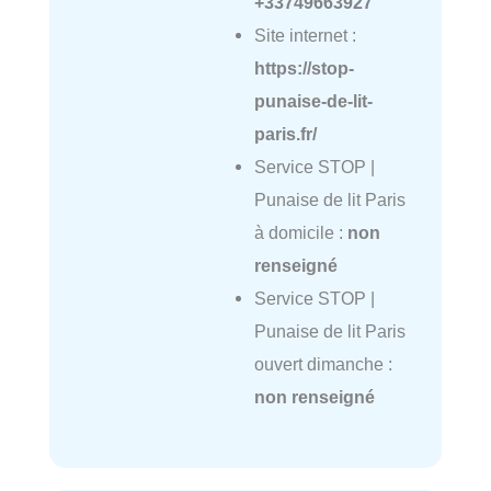
+33749663927
Site internet :
https://stop-
punaise-de-lit-
paris.fr/
Service STOP |
Punaise de lit Paris
à domicile :
non
renseigné
Service STOP |
Punaise de lit Paris
ouvert dimanche :
non renseigné