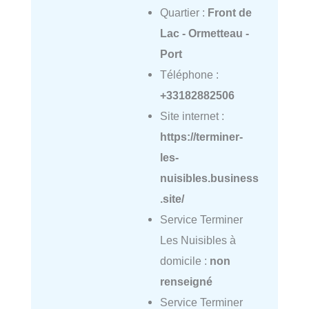
Quartier :
Front de
Lac - Ormetteau -
Port
Téléphone :
+33182882506
Site internet :
https://terminer-
les-
nuisibles.business
.site/
Service Terminer
Les Nuisibles à
domicile :
non
renseigné
Service Terminer