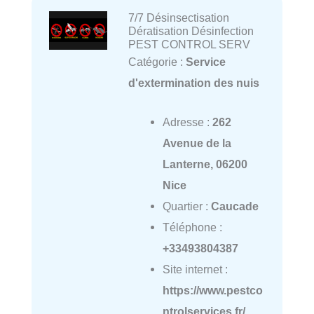
7/7 Désinsectisation
Dératisation Désinfection
PEST CONTROL SERV
Catégorie :
Service
d'extermination des nuis
Adresse :
262
Avenue de la
Lanterne, 06200
Nice
Quartier :
Caucade
Téléphone :
+33493804387
Site internet :
https://www.pestco
ntrolservices.fr/