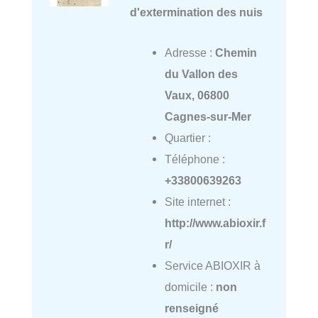
d'extermination des nuis
Adresse :
Chemin
du Vallon des
Vaux, 06800
Cagnes-sur-Mer
Quartier :
Téléphone :
+33800639263
Site internet :
http://www.abioxir.f
r/
Service ABIOXIR à
domicile :
non
renseigné