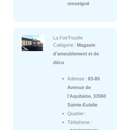
renseigné
La Foir'Fouille
Catégorie :
Magasin
d'ameublement et de
déco
Adresse :
83-85
Avenue de
l'Aquitaine, 33560
Sainte-Eulalie
Quartier :
Téléphone :