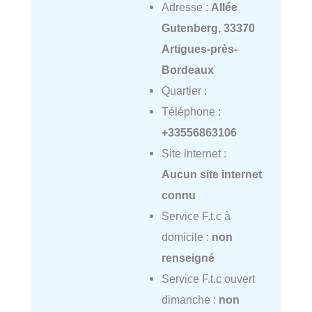
Adresse :
Allée
Gutenberg, 33370
Artigues-près-
Bordeaux
Quartier :
Téléphone :
+33556863106
Site internet :
Aucun site internet
connu
Service F.t.c à
domicile :
non
renseigné
Service F.t.c ouvert
dimanche :
non