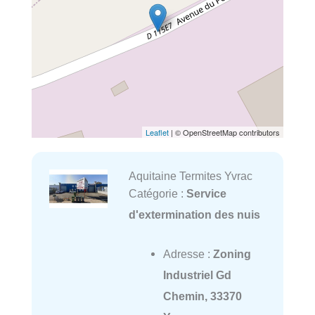
Leaflet
| © OpenStreetMap contributors
Aquitaine Termites Yvrac
Catégorie :
Service
d'extermination des nuis
Adresse :
Zoning
Industriel Gd
Chemin, 33370