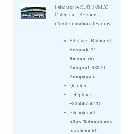
Laboratoire SUBLIMM 33
Catégorie :
Service
d'extermination des nuis
Adresse :
Bâtiment
Ecopark, 31
Avenue du
Périgord, 33370
Pompignac
Quartier :
Téléphone :
+33556750115
Site internet :
https://laboratoires
-sublimm.fr/