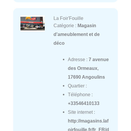
La Foir'Fouille
Catégorie :
Magasin
d'ameublement et de
déco
Adresse :
7 avenue
des Ormeaux,
17690 Angoulins
Quartier :
Téléphone :
+33546410133
Site internet :
http://magasins.laf
oirfouille.fr/fr_FR/d