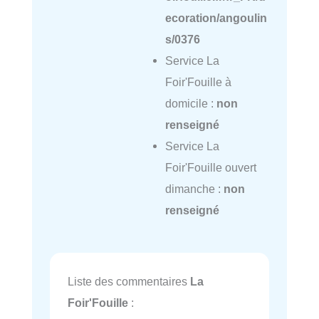
ecoration/angoulin
s/0376
Service La
Foir'Fouille à
domicile :
non
renseigné
Service La
Foir'Fouille ouvert
dimanche :
non
renseigné
Liste des commentaires
La
Foir'Fouille
: