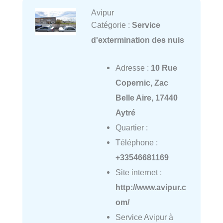
Avipur
Catégorie :
Service
d'extermination des nuis
Adresse :
10 Rue
Copernic, Zac
Belle Aire, 17440
Aytré
Quartier :
Téléphone :
+33546681169
Site internet :
http://www.avipur.c
om/
Service Avipur à