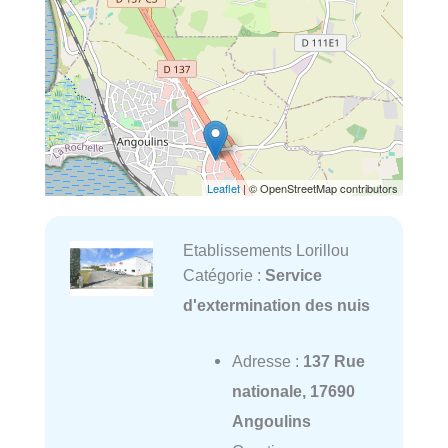
Leaflet
| © OpenStreetMap contributors
Etablissements Lorillou
Catégorie :
Service
d'extermination des nuis
Adresse :
137 Rue
nationale, 17690
Angoulins