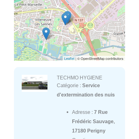
Leaflet
| © OpenStreetMap contributors
TECHMO HYGIENE
Catégorie :
Service
d'extermination des nuis
Adresse :
7 Rue
Frédéric Sauvage,
17180 Perigny