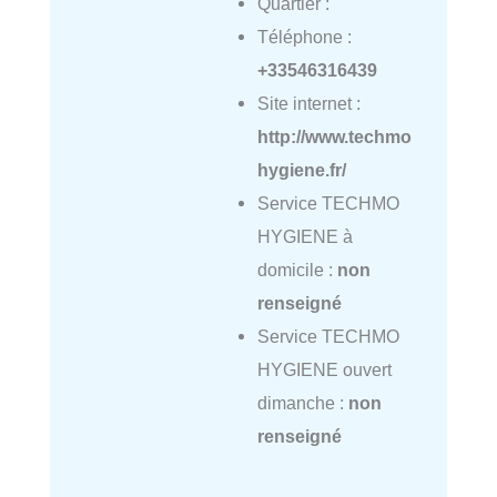
Quartier :
Téléphone :
+33546316439
Site internet :
http://www.techmo
hygiene.fr/
Service TECHMO
HYGIENE à
domicile :
non
renseigné
Service TECHMO
HYGIENE ouvert
dimanche :
non
renseigné