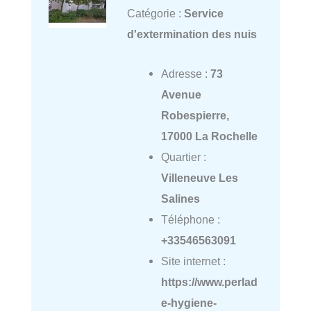
Catégorie :
Service
d'extermination des nuis
Adresse :
73
Avenue
Robespierre,
17000 La Rochelle
Quartier :
Villeneuve Les
Salines
Téléphone :
+33546563091
Site internet :
https://www.perlad
e-hygiene-