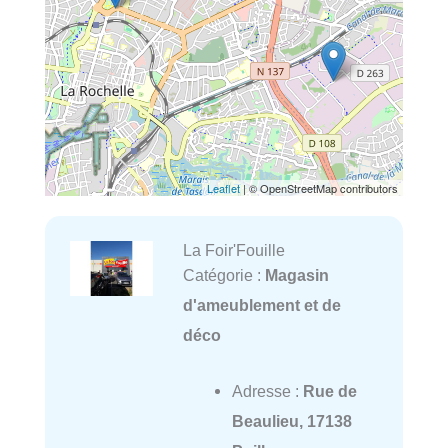
Leaflet
| © OpenStreetMap contributors
La Foir'Fouille
Catégorie :
Magasin
d'ameublement et de
déco
Adresse :
Rue de
Beaulieu, 17138