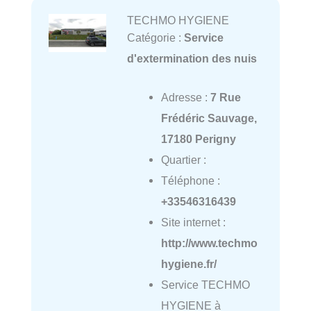
TECHMO HYGIENE
Catégorie :
Service
d'extermination des nuis
Adresse :
7 Rue
Frédéric Sauvage,
17180 Perigny
Quartier :
Téléphone :
+33546316439
Site internet :
http://www.techmo
hygiene.fr/
Service TECHMO
HYGIENE à